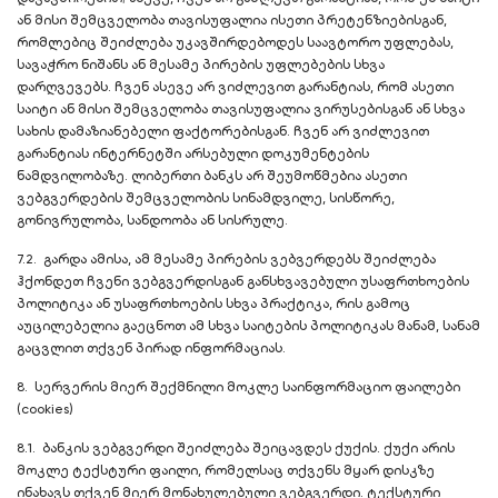
ან მისი შემცველობა თავისუფალია ისეთი პრეტენზიებისგან,
რომლებიც შეიძლება უკავშირდებოდეს საავტორო უფლებას,
სავაჭრო ნიშანს ან მესამე პირების უფლებების სხვა
დარღვევებს. ჩვენ ასევე არ ვიძლევით გარანტიას, რომ ასეთი
საიტი ან მისი შემცველობა თავისუფალია ვირუსებისგან ან სხვა
სახის დამაზიანებელი ფაქტორებისგან. ჩვენ არ ვიძლევით
გარანტიას ინტერნეტში არსებული დოკუმენტების
ნამდვილობაზე. ლიბერთი ბანკს არ შეუმოწმებია ასეთი
ვებგვერდების შემცველობის სინამდვილე, სისწორე,
გონივრულობა, სანდოობა ან სისრულე.
7.2. გარდა ამისა, ამ მესამე პირების ვებვერდებს შეიძლება
ჰქონდეთ ჩვენი ვებგვერდისგან განსხვავებული უსაფრთხოების
პოლიტიკა ან უსაფრთხოების სხვა პრაქტიკა, რის გამოც
აუცილებელია გაეცნოთ ამ სხვა საიტების პოლიტიკას მანამ, სანამ
გაცვლით თქვენ პირად ინფორმაციას.
8. სერვერის მიერ შექმნილი მოკლე საინფორმაციო ფაილები
(cookies)
8.1. ბანკის ვებგვერდი შეიძლება შეიცავდეს ქუქის. ქუქი არის
მოკლე ტექსტური ფაილი, რომელსაც თქვენს მყარ დისკზე
ინახავს თქვენ მიერ მონახულებული ვებგვერდი. ტექსტური