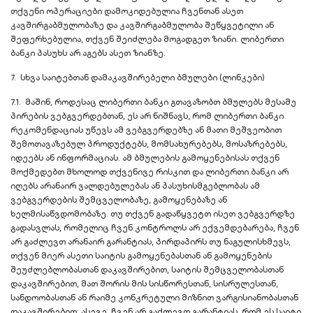
თქვენი ოპერაციები დამოკიდებულია ჩვენთან ასეთ
კავშირგაბმულობაზე და კავშირგაბმულობა შეწყვეტილი ან
შეფერხებულია, თქვენ შეიძლება მოგადგეთ ზიანი. ლიბერთი
ბანკი პასუხს არ აგებს ასეთ ზიანზე.
7. სხვა საიტებთან დამაკავშირებელი ბმულები (ლინკები)
7.1. მაშინ, როდესაც ლიბერთი ბანკი გთავაზობთ ბმულებს მესამე
პირების ვებგვერდებთან, ეს არ ნიშნავს, რომ ლიბერთი ბანკი
რეკომენდაციას უწევს ამ ვებგვერდებზე ან მათი მეშვეობით
შემოთავაზებულ პროდუქტებს, მომსახურებებს, მოსაზრებებს,
იდეებს ან ინფორმაციას. ამ ბმულების გამოყენებისას თქვენ
მოქმედებთ მხოლოდ თქვენივე რისკით და ლიბერთი ბანკი არ
იღებს არანაირ ვალდებულებას ან პასუხისმგებლობას ამ
ვებგვერდების შემცველობაზე, გამოყენებაზე ან
ხელმისაწვდომობაზე. თუ თქვენ გადაწყვეტთ ისეთ ვებგვერდზე
გადასვლას, რომელიც ჩვენ კონტროლს არ ექვემდებარება, ჩვენ
არ გაძლევთ არანაირ გარანტიას, პირდაპირს თუ ნაგულისხმევს,
თქვენ მიერ ასეთი საიტის გამოყენებასთან ან გამოყენების
შეუძლებლობასთან დაკავშირებით, საიტის შემცველობასთან
დაკავშირებით, მათ შორის მის სისწორესთან, სისრულესთან,
სანდოობასთან ან რაიმე კონკრეტული მიზნით ვარგისიანობასთან
დაკავშირებით; ასევე, ჩვენ არ გაძლევთ გარანტიას, რომ ეს საიტი