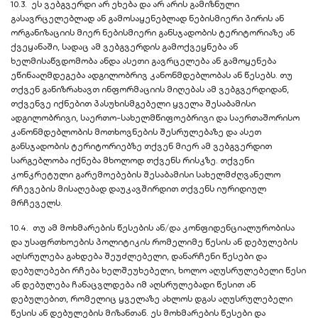
10.3. ეს ვებგვერდი არ ეხება და არ არის გამიზნული
გასავრცელებლად ან გამოსაყენებლად ნებისმიერი პირის ან
ორგანიზაციის მიერ ნებისმიერი განსჯადობის ტერიტორიაზე ან
ქვეყანაში, სადაც ამ ვებგვერდის გამოქვეყნება ან
ხელმისაწვდომობა ანდა ასეთი გავრცელება ან გამოყენება
ეწინააღმდეგება ადგილობრივ კანონმდებლობას ან წესებს. თუ
თქვენ განიზრახავთ ინფორმაციის მიღებას ამ ვებგვერდიდან,
თქვენვე იქნებით პასუხისმგებელი ყველა შესაბამისი
ადგილობრივი, საერთო-სახელმწიფოებრივი და საერთაშორისო
კანონმდებლობის მოთხოვნების შესრულებაზე და ასეთ
განსჯადობის ტერიტორიებზე თქვენ მიერ ამ ვებგვერდით
სარგებლობა იქნება მხოლოდ თქვენს რისკზე. თქვენი
კონკრეტული გარემოებების შესაბამისი სახელმძღვანელო
რჩევების მისაღებად დაუკავშირდით თქვენს იურიდიულ
მრჩეველს.
10.4. თუ ამ მოხმარების წესების ან/და კონფიდენციალურობისა
და უსაფრთხოების პოლიტიკის რომელიმე წესის ან დებულების
აღსრულება გახდება შეუძლებელი, დანარჩენი წესები და
დებულებები რჩება ხელშეუხებელი, ხოლო აღუსრულებელი წესი
ან დებულება ჩანაცვლდება იმ აღსრულებადი წესით ან
დებულებით, რომელიც ყველაზე ახლოს დგას აღუსრულებელი
წესის ან დებულების მიზანთან. ეს მოხმარების წესები და