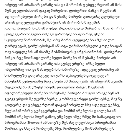
იძლევიან არანაირ გარანტიას და პირობას ვებგვერდთან ან მის
შემცველობასთან დაკავშირებით. ლიბერთი ბანკი, ჩვენთან
აფილირებული პირები და მესამე პირები გათავისუფლებული
არიან ყოველგვარი გარანტიის ან პირობის მიცემის
ვალდებულებისგან ამ ვებგვერდთან დაკავშირებით, მათ შორის
ყოვეგვარი ნაგულისხმევი გარანტიებისგან რაც ეხება
სყიდვითუნარიანობას, მესამე პირის უფლებების შესაძლო
დარღვევას, ვირუსებისგან ან სხვა დამაზიანებელი კოდებისგან
თავისუფლებას ან რაიმე მიზნისთვის ვარგისიანობას. ლიბერთი
ბანკი, ჩვენთან აფილირებული პირები ან მესამე პირები არ
იძლევიან არანაირ გარანტიას ვებგვერდზე არსებული
ინფორმაციის და მასალების სისწორეზე, ადეკვატურობაზე ან
სისრულეზე და გარკვევით უარს აცხადებენ ყოველგვარ
პასუხისმგებლობაზე რაც ეხება ამ მასალებში ან ინფორმაციაში
შეცდომებს ან უზუსტობებს. ლიბერთი ბანკი, ჩვენთან
აფილირებული პირები ან მესამე პირები პასუხს არ აგებენ ამ
ვებგვერდის შეფერხებებზე, კომპიუტერულ ვირუსებზე, მავნე
კოდებზე და ვებგვერდთან დაკავშირებულ სხვა დეფექტებზე,
შეუსაბამობაზე ვებგვერდსა და მომხმარებლის ფაილებს ან
მომხმარებლის მიერ გამოყენებულ ინტერნეტში სანავიგაციო
პროგრამას (Browser) ან საიტზე შესასვლელ სხვა პროგრამას
შორის, და სხვა პრობლემებზე, რომლებიც მომხმარებელს