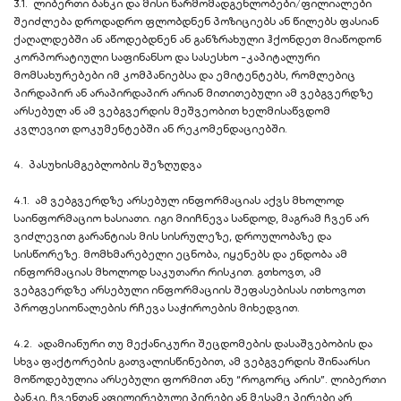
3.1. ლიბერთი ბანკი და მისი წარმომადგენლობები/ფილიალები
შეიძლება დროდადრო ფლობდნენ პოზიციებს ან წილებს ფასიან
ქაღალდებში ან აწოდებდნენ ან განზრახული ჰქონდეთ მიაწოდონ
კორპორატიული საფინანსო და სასესხო -კაპიტალური
მომსახურებები იმ კომპანიებსა და ემიტენტებს, რომლებიც
პირდაპირ ან არაპირდაპირ არიან მითითებული ამ ვებგვერდზე
არსებულ ან ამ ვებგვერდის მეშვეობით ხელმისაწვდომ
კვლევით დოკუმენტებში ან რეკომენდაციებში.
4. პასუხისმგებლობის შეზღუდვა
4.1. ამ ვებგვერდზე არსებულ ინფორმაციას აქვს მხოლოდ
საინფორმაციო ხასიათი. იგი მიიჩნევა სანდოდ, მაგრამ ჩვენ არ
ვიძლევით გარანტიას მის სისრულეზე, დროულობაზე და
სისწორეზე. მომხმარებელი ეცნობა, იყენებს და ენდობა ამ
ინფორმაციას მხოლოდ საკუთარი რისკით. გთხოვთ, ამ
ვებგვერდზე არსებული ინფორმაციის შეფასებისას ითხოვოთ
პროფესიონალების რჩევა საჭიროების მიხედვით.
4.2. ადამიანური თუ მექანიკური შეცდომების დასაშვებობის და
სხვა ფაქტორების გათვალისწინებით, ამ ვებგვერდის შინაარსი
მოწოდებულია არსებული ფორმით ანუ “როგორც არის”. ლიბერთი
ბანკი, ჩვენთან აფილირებული პირები ან მესამე პირები არ