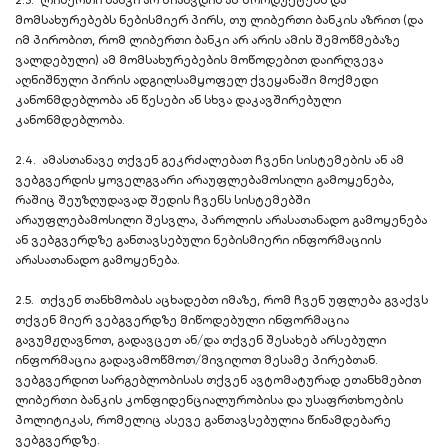
2.3. ლიბერთი ბანკი არ მიაწვდის ამ პროდუქტებს და
მომსახურებებს ნებისმიერ პირს, თუ ლიბერთი ბანკის აზრით (და
იმ პირობით, რომ ლიბერთი ბანკი არ არის ამის შემოწმებაზე
ვალდებული) ამ მომსახურებების მოწოდებით დაირღვევა
აღნიშნული პირის ადგილსამყოფელ ქვეყანაში მოქმედი
კანონმდებლობა ან წესები ან სხვა დაკავშირებული
კანონმდებლობა.
2.4. ამასთანავე თქვენ გეკრძალებათ ჩვენი სისტემების ან ამ
ვებგვერდის ყოველგვარი არაუფლებამოსილი გამოყენება,
რაშიც შეუზღუდავად შედის ჩვენს სისტემებში
არაუფლებამოსილი შესვლა, პაროლის არასათანადო გამოყენება
ან ვებგვერდზე განთავსებული ნებისმიერი ინფორმაციის
არასათანადო გამოყენება.
2.5. თქვენ თანხმობას აცხადებთ იმაზე, რომ ჩვენ უფლება გვაქვს
თქვენ მიერ ვებგვერდზე მიწოდებული ინფორმაცია
გავუმჟღავნოთ, გადავცეთ ან/და თქვენ შესახებ არსებული
ინფორმაცია გადავამოწმოთ/მივიღოთ მესამე პირებთან.
ვებგვერდით სარგებლობისას თქვენ ავტომატურად ეთანხმებით
ლიბერთი ბანკის კონფიდენციალურობისა და უსაფრთხოების
პოლიტიკას, რომელიც ასევე განთავსებულია წინამდებარე
ვებგვერდზე.