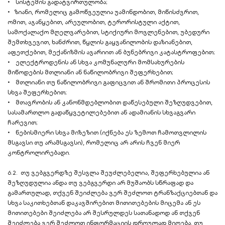
• სისტემის გადატვირთულობა;
• ზიანი, რომელიც გამოწვეულია უამინდობით, მიწისძვრით,
ომით, აჯანყებით, არეულობით, ტერორისტული აქტით,
სამოქალაქო მღელვარებით, სტიქიური მოვლენებით, უბედური
შემთხვევით, ხანძრით, წყლის გაყვანილობის დაზიანებით,
აფეთქებით, მექანიზმის ავარიით ან ბუნებრივი კატასტროფებით;
• ელექტროდენის ან სხვა კომუნალური მომსახურების
მიწოდების მთლიანი ან ნაწილობრივი შეფერხებით;
• მთლიანი თუ ნაწილობრივი გაფიცვით ან შრომითი პროცესის
სხვა შეფერხებით;
• მთავრობის ან კანონმდებლობით დაწესებული შეზღუდვებით,
სასამართლო გადაწყვეტილებებით ან ადამიანის სხვაგვარი
ჩარევით;
• ნებისმიერი სხვა მიზეზით (იქნება ეს ზემოთ ჩამოთვლილის
მსგავსი თუ არამსგავსი), რომელიც არ არის ჩვენ მიერ
კონტროლირებადი.
6.2. თუ ვებგვერდზე შესვლა შეუძლებელია, შეფერხებულია ან
შეზღუდულია ანდა თუ ვებგვერდი არ მუშაობს სწრაფად და
გამართულად, თქვენ შეიძლება ვერ შეძლოთ ტრანზაქციებთან და
სხვა საკითხებთან დაკავშირებით მითითებების მიცემა ან ეს
მითითებები შეიძლება არ შესრულდეს სათანადოდ ან თქვენ
შეიძლება ვერ შეძლოთ ინფორმაციის დროულად მიღება. თუ