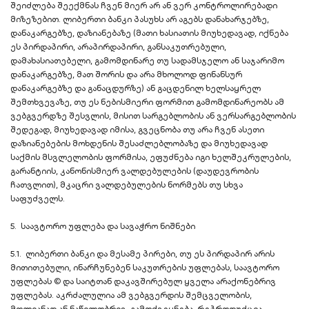
შეიძლება შეექმნას ჩვენ მიერ არ ან ვერ კონტროლირებადი
მიზეზებით. ლიბერთი ბანკი პასუხს არ აგებს დანახარჯებზე,
დანაკარგებზე, დაზიანებაზე (მათი ხასიათის მიუხედავად, იქნება
ეს პირდაპირი, არაპირდაპირი, განსაკუთრებული,
დამახასიათებელი, გამომდინარე თუ სადამსჯელო ან საჯარიმო
დანაკარგებზე, მათ შორის და არა მხოლოდ ფინანსურ
დანაკარგებზე და განაცდურზე) ან გაცდენილ ხელსაყრელ
შემთხვევაზე, თუ ეს ნებისმიერი ფორმით გამომდინარეობს ამ
ვებგვერდზე შესვლის, მისით სარგებლობის ან ვერსარგებლობის
შედეგად, მიუხედავად იმისა, გვეცნობა თუ არა ჩვენ ასეთი
დაზიანებების მოხდენის შესაძლებლობაზე და მიუხედავად
საქმის მსვლელობის ფორმისა, ეფუძნება იგი ხელშეკრულების,
გარანტიის, კანონისმიერ ვალდებულების (დაუდევრობის
ჩათვლით), მკაცრი ვალდებულების ნორმებს თუ სხვა
საფუძველს.
5. საავტორო უფლება და სავაჭრო ნიშნები
5.1. ლიბერთი ბანკი და მესამე პირები, თუ ეს პირდაპირ არის
მითითებული, ინარჩუნებენ საკუთრების უფლებას, საავტორო
უფლებას © და საიტთან დაკავშირებულ ყველა არაქონებრივ
უფლებას. აკრძალულია ამ ვებგვერდის შემცველობის,