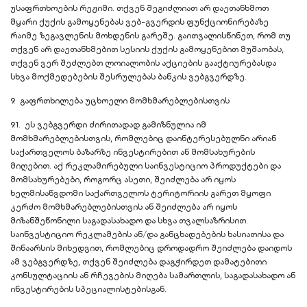
უსაფრთხოების რეჟიმი. თქვენ შეგიძლიათ არ დაეთანხმოთ
მყარი ქუქის გამოყენებას ვებ-გვერდის ფუნქციონირებაზე
რაიმე ზეგავლენის მოხდენის გარეშე. გაითვალისწინეთ, რომ თუ
თქვენ არ დაეთანხმებით სესიის ქუქის გამოყენებით მუშაობას,
თქვენ ვერ შეძლებთ ლოიალობის აქციების გააქტიურებასდა
სხვა მოქმედებების შესრულებას ბანკის ვებგვერდზე.
9. გაფრთხილება უცხოელი მომხმარებლებისთვის
9.1. ეს ვებგვერდი ძირითადად გამიზნულია იმ
მომხმარებლებისთვის, რომლებიც დაინტერესებულნი არიან
საქართველოს ბაზარზე ინვესტირებით ან მომსახურების
მიღებით. აქ რეკლამირებული საინვესტიციო პროდუქტები და
მომსახურებები, როგორც ასეთი, შეიძლება არ იყოს
ხელმისაწვდომი საქართველოს ტერიტორიის გარეთ მყოფი
კერძო მომხმარებლებისთვის ან შეიძლება არ იყოს
მიზანშეწონილი საგადასახადო და სხვა თვალსაზრისით.
საინვესტიციო რეკლამების ან/და განცხადებების ხასიათისა და
შინაარსის მიხედვით, რომლებიც დროდადრო შეიძლება დაიდოს
ამ ვებგვერდზე, თქვენ შეიძლება დაგჭირდეთ დამატებითი
კონსულტაციის ან რჩევების მიღება სამართლის, საგადასახადო ან
ინვესტირების სპეციალისტებისგან.