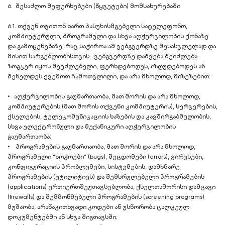
6. შესაძლო შეფერხებები (წყვეტები) მომსახურებაში
6.1. თქვენ თვითონ ხართ პასუხისმგებელი სატელეფონო,
კომპიუტერული, პროგრამული და სხვა აღჭურვილობის ქონაზე
და გამოყენებაზე, რაც საჭიროა ამ ვებგვერდზე შესასვლელად და
მისით სარგებლობისთვის. ვებგვერდზე დაშვება შეიძლება
ზოგჯერ იყოს შეუძლებელი, ფერხდებოდეს, იზღუდებოდეს ან
შენელდეს ქვემოთ ჩამოთვლილი, და არა მხოლოდ, მიზეზებით:
• აღჭურვილობის გაუმართაობა, მათ შორის და არა მხოლოდ,
კომპიუტერების (მათ შორის თქვენი კომპიუტერის), სერვერების,
ქსელების, ტელეკომუნიკაციის ხაზების და კავშირგაბმულობის,
სხვა ელექტრონული და მექანიკური აღჭურვილობის
გაუმართაობა;
• პროგრამების გაუმართაობა, მათ შორის და არა მხოლოდ,
პროგრამული “ხოჭოები” (bugs), შეცდომები (errors), ვირუსები,
კონფიგურაციის პრობლემები, სისტემების, დამხმარე
პროგრამების (უტილიტიეს) და შემსრულებელი პროგრამების
(applications) ურთიერთშეუთავსებლობა, ქსელთაშორისი დამცავი
(firewalls) და შემმოწმებელი პროგრამების (screening programs)
მუშაობა, არაწაკითხვადი კოდები ან უსწორობა ცალკეულ
დოკუმენტებში ან სხვა შიგთავსში;