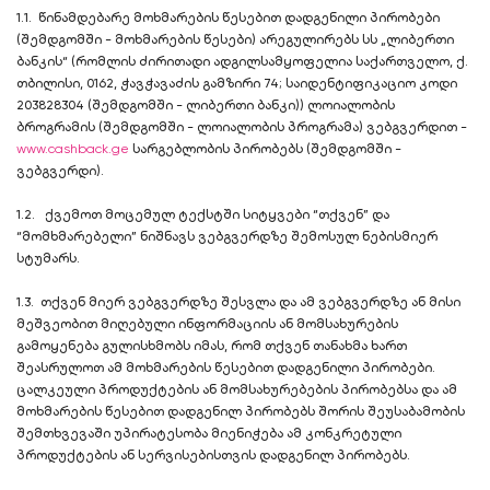
1.1. წინამდებარე მოხმარების წესებით დადგენილი პირობები
(შემდგომში - მოხმარების წესები) არეგულირებს სს „ლიბერთი
ბანკის“ (რომლის ძირითადი ადგილსამყოფელია საქართველო, ქ.
თბილისი, 0162, ჭავჭავაძის გამზირი 74; საიდენტიფიკაციო კოდი
203828304 (შემდგომში - ლიბერთი ბანკი)) ლოიალობის
ბროგრამის (შემდგომში - ლოიალობის პროგრამა) ვებგვერდით -
www.cashback.ge
სარგებლობის პირობებს (შემდგომში -
ვებგვერდი).
1.2. ქვემოთ მოცემულ ტექსტში სიტყვები “თქვენ” და
“მომხმარებელი” ნიშნავს ვებგვერდზე შემოსულ ნებისმიერ
სტუმარს.
1.3. თქვენ მიერ ვებგვერდზე შესვლა და ამ ვებგვერდზე ან მისი
მეშვეობით მიღებული ინფორმაციის ან მომსახურების
გამოყენება გულისხმობს იმას, რომ თქვენ თანახმა ხართ
შეასრულოთ ამ მოხმარების წესებით დადგენილი პირობები.
ცალკეული პროდუქტების ან მომსახურებების პირობებსა და ამ
მოხმარების წესებით დადგენილ პირობებს შორის შეუსაბამობის
შემთხვევაში უპირატესობა მიენიჭება ამ კონკრეტული
პროდუქტების ან სერვისებისთვის დადგენილ პირობებს.