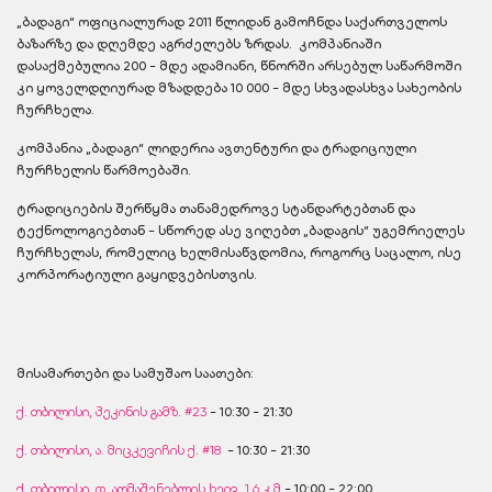
„ბადაგი“ ოფიციალურად 2011 წლიდან გამოჩნდა საქართველოს
ბაზარზე და დღემდე აგრძელებს ზრდას. კომპანიაში
დასაქმებულია 200 - მდე ადამიანი, წნორში არსებულ საწარმოში
კი ყოველდღიურად მზადდება 10 000 - მდე სხვადასხვა სახეობის
ჩურჩხელა.
კომპანია „ბადაგი“ ლიდერია ავთენტური და ტრადიციული
ჩურჩხელის წარმოებაში.
ტრადიციების შერწყმა თანამედროვე სტანდარტებთან და
ტექნოლოგიებთან - სწორედ ასე ვიღებთ „ბადაგის“ უგემრიელეს
ჩურჩხელას, რომელიც ხელმისაწვდომია, როგორც საცალო, ისე
კორპორატიული გაყიდვებისთვის.
მისამართები და სამუშაო საათები:
ქ. თბილისი, პეკინის გამზ. #23
- 10:30 - 21:30
ქ. თბილისი, ა. მიცკევიჩის ქ. #18
- 10:30 - 21:30
ქ. თბილისი, დ. აღმაშენებლის ხეივ. 1.6 კ.მ
- 10:00 - 22:00