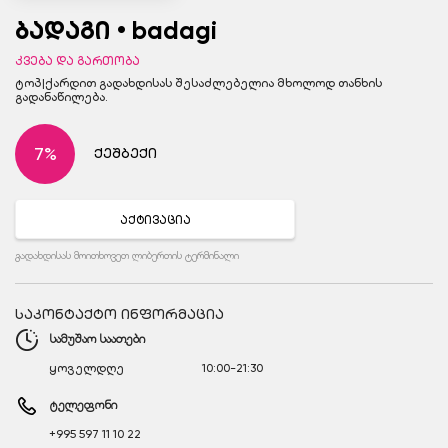
ბადაგი • badagi
კვება და გართობა
ტოპ|ქარდით გადახდისას შესაძლებელია მხოლოდ თანხის
გადანაწილება.
7%
ქეშბექი
აქტივაცია
გადახდისას მოითხოვეთ ლიბერთის ტერმინალი
საკონტაქტო ინფორმაცია
სამუშაო საათები
ყოველდღე
10:00-21:30
ტელეფონი
+995 597 11 10 22