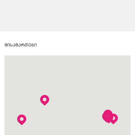
მისამართები