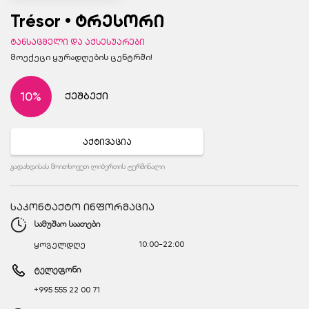
Trésor • ტრესორი
ტანსაცმელი და აქსესუარები
მოექეცი ყურადღების ცენტრში!
10%
ქეშბექი
აქტივაცია
გადახდისას მოითხოვეთ ლიბერთის ტერმინალი
საკონტაქტო ინფორმაცია
სამუშაო საათები
ყოველდღე
10:00-22:00
ტელეფონი
+995 555 22 00 71