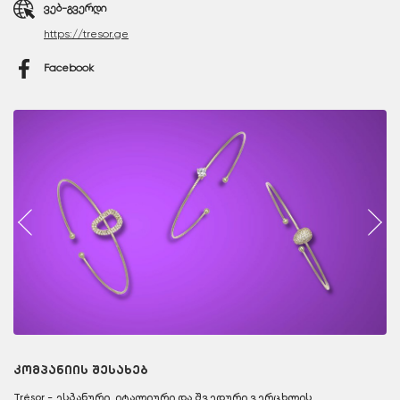
ვებ-გვერდი
https://tresor.ge
Facebook
კომპანიის შესახებ
Trésor - ესპანური, იტალიური და შვედური ვერცხლის