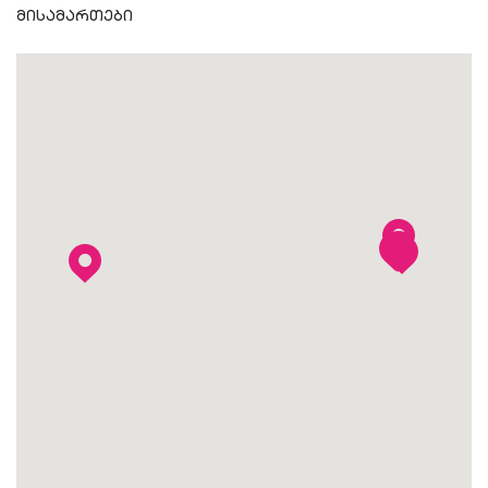
მისამართები