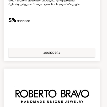
მოყვარული ადამიანებისთვის. ტოპ|ქარდით
შესაძლებელია მხოლოდ თანხის გადანაწილება.
5%
ქეშბექი
აქტივაცია