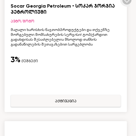
Socar Georgia Petroleum • სოკარ ჯორჯია
პეტროლიუმი
ავტო/მოტო
მაღალი ხარისხის ნავთობპროდუქტები და თქვენზე
მორგებული მომსახურების სერვისი! ტოპ|ქარდით
გადახდისას შესაძლებელია მხოლოდ თანხის
გადანაწილების შეთავაზებით სარგებლობა
3%
ქეშბექი
აქტივაცია