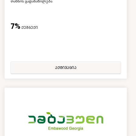
თანხის გადანაწილება.
7%
ქეშბექი
აქტივაცია