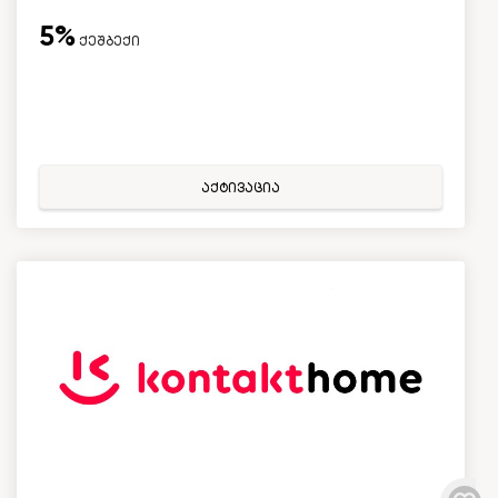
5%
ქეშბექი
აქტივაცია