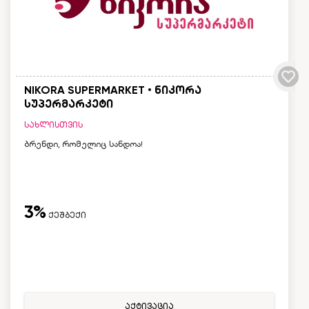
NIKORA SUPERMARKET • ნიკორა
სუპერმარკეტი
სახლისთვის
ბრენდი, რომელიც სანდოა!
3%
ქეშბექი
აქტივაცია