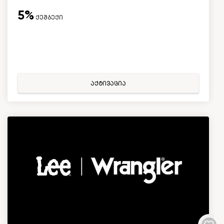
5%
ქეშბექი
აქტივაცია