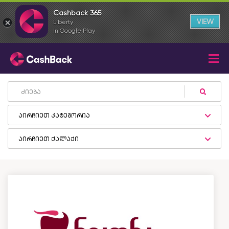
Cashback 365
VIEW
Liberty
In Google Play
აირჩიეთ კატეგორია
აირჩიეთ ქალაქი