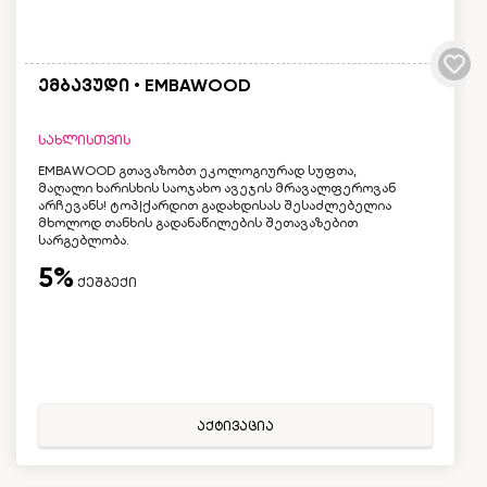
ემბავუდი • EMBAWOOD
სახლისთვის
EMBAWOOD გთავაზობთ ეკოლოგიურად სუფთა,
მაღალი ხარისხის საოჯახო ავეჯის მრავალფეროვან
არჩევანს! ტოპ|ქარდით გადახდისას შესაძლებელია
მხოლოდ თანხის გადანაწილების შეთავაზებით
სარგებლობა.
5%
ქეშბექი
აქტივაცია