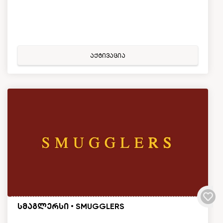
აქტივაცია
სმაგლერსი • SMUGGLERS