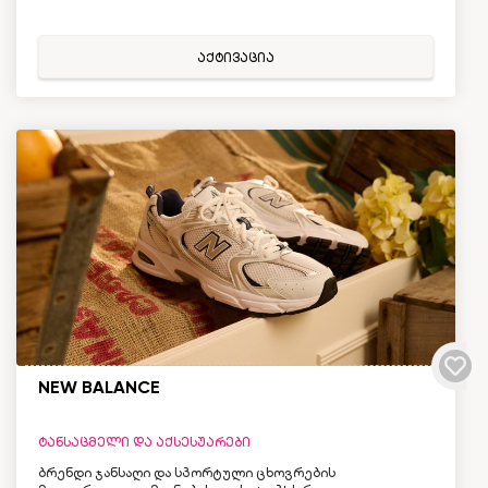
აქტივაცია
NEW BALANCE
ტანსაცმელი და აქსესუარები
ბრენდი ჯანსაღი და სპორტული ცხოვრების